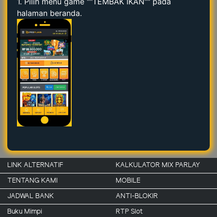
1. Pilih menu game ""TEMBAK IKAN"" pada
halaman beranda.
LINK ALTERNATIF
KALKULATOR MIX PARLAY
TENTANG KAMI
MOBILE
JADWAL BANK
ANTI-BLOKIR
Buku Mimpi
RTP Slot