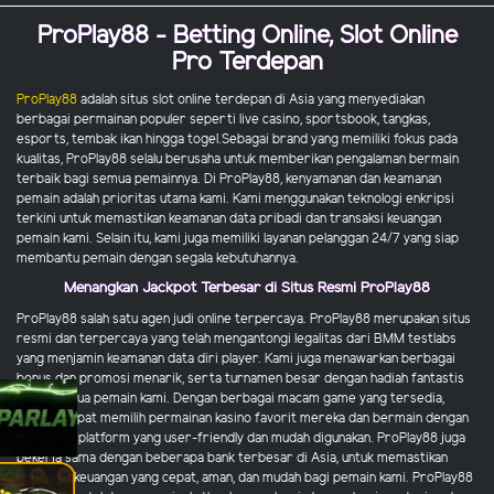
ProPlay88 - Betting Online, Slot Online
Pro Terdepan
ProPlay88
adalah situs slot online terdepan di Asia yang menyediakan
berbagai permainan populer seperti live casino, sportsbook, tangkas,
esports, tembak ikan hingga togel.Sebagai brand yang memiliki fokus pada
kualitas, ProPlay88 selalu berusaha untuk memberikan pengalaman bermain
terbaik bagi semua pemainnya. Di ProPlay88, kenyamanan dan keamanan
pemain adalah prioritas utama kami. Kami menggunakan teknologi enkripsi
terkini untuk memastikan keamanan data pribadi dan transaksi keuangan
pemain kami. Selain itu, kami juga memiliki layanan pelanggan 24/7 yang siap
membantu pemain dengan segala kebutuhannya.
Menangkan Jackpot Terbesar di Situs Resmi ProPlay88
ProPlay88 salah satu agen judi online terpercaya. ProPlay88 merupakan situs
resmi dan terpercaya yang telah mengantongi legalitas dari BMM testlabs
yang menjamin keamanan data diri player. Kami juga menawarkan berbagai
bonus dan promosi menarik, serta turnamen besar dengan hadiah fantastis
untuk semua pemain kami. Dengan berbagai macam game yang tersedia,
pemain dapat memilih permainan kasino favorit mereka dan bermain dengan
nyaman di platform yang user-friendly dan mudah digunakan. ProPlay88 juga
bekerja sama dengan beberapa bank terbesar di Asia, untuk memastikan
transaksi keuangan yang cepat, aman, dan mudah bagi pemain kami. ProPlay88